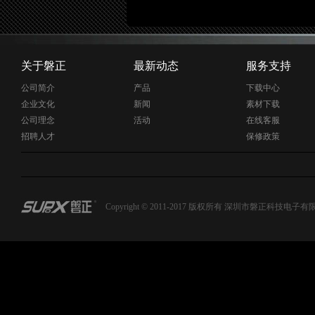
Q-BOOT
引
网吧无盘系
风扇可调节Q
多显卡：支持A
关于磐正
最新动态
服务支持
内建HDMI,
公司简介
产品
下载中心
企业文化
新闻
素材下载
公司理念
活动
在线客服
招聘人才
保修政策
Copyright © 2011-2017 版权所有 深圳市磐正科技电