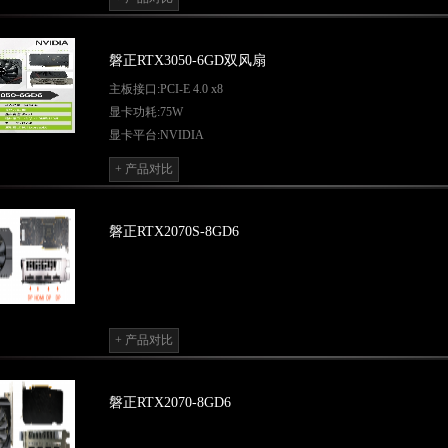
磐正RTX3050-6GD双风扇
主板接口:PCI-E 4.0 x8
显卡功耗:75W
显卡平台:NVIDIA
+ 产品对比
磐正RTX2070S-8GD6
+ 产品对比
磐正RTX2070-8GD6