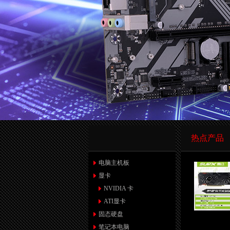
热点产品
电脑主机板
显卡
NVIDIA 卡
ATI显卡
固态硬盘
笔记本电脑