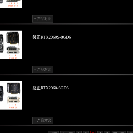
+ 产品对比
磐正RTX2060S-8GD6
+ 产品对比
磐正RTX2060-6GD6
+ 产品对比