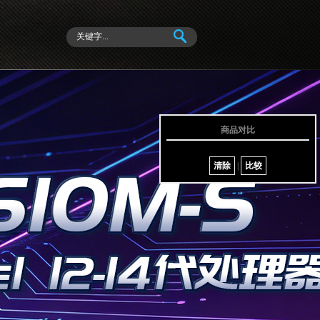
商品对比
清除
|
比较