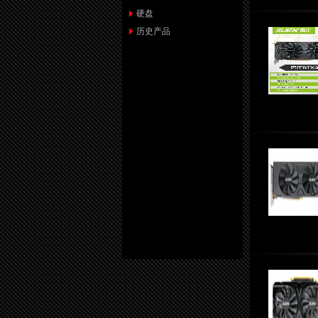
硬盘
历史产品