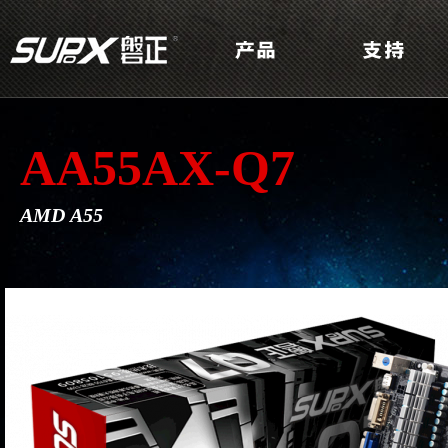
AA55AX-Q7
AMD A55