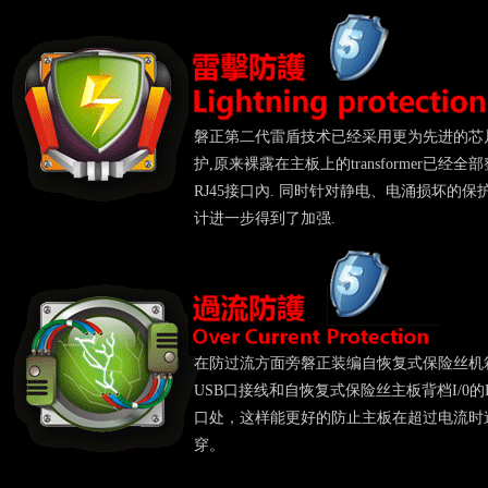
磐正第二代雷盾技术已经采用更为先进的芯
护,原来裸露在主板上的transformer已经全
RJ45接口內. 同时针对静电、电涌损坏的保
计进一步得到了加强.
在防过流方面旁磐正装编自恢复式保险丝机
USB口接线和自恢复式保险丝主板背档I/0的
口处，这样能更好的防止主板在超过电流时
穿。