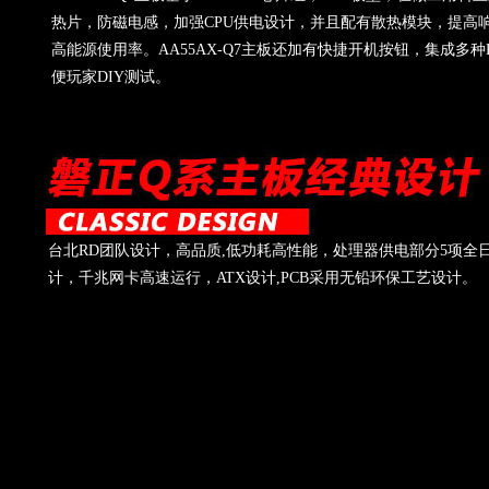
热片，防磁电感，加强CPU供电设计，并且配有散热模块，提高
高能源使用率。AA55AX-Q7主板还加有快捷开机按钮，集成多种
便玩家DIY测试。
台北RD团队设计，高品质,低功耗高性能，处理器供电部分5项全
计，千兆网卡高速运行，ATX设计,PCB采用无铅环保工艺设计。