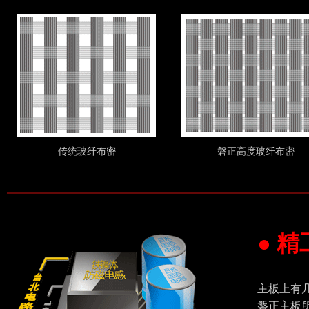
传统玻纤布密
磐正高度玻纤布密
● 
主板上有
磐正主板所