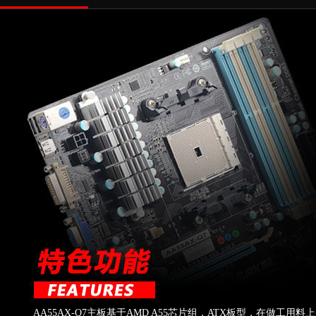
AA55AX-Q7主板基于AMD A55芯片组，ATX板型，在做工用