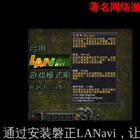
著名网络
通过安装磐正LANavi