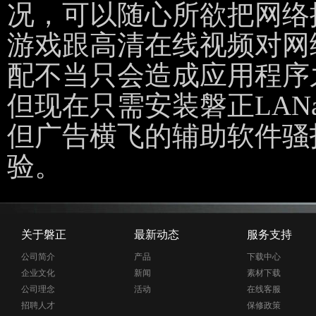
况，可以随心所欲把网络
游戏跟高清在线视频对网
配不当只会造成应用程序
但现在只需安装磐正LAN
但广告横飞的辅助软件骚
验。
关于磐正
最新动态
服务支持
公司简介
产品
下载中心
企业文化
新闻
素材下载
公司理念
活动
在线客服
招聘人才
保修政策