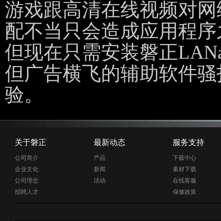
游戏跟高清在线视频对网
配不当只会造成应用程序
但现在只需安装磐正LAN
但广告横飞的辅助软件骚
验。
关于磐正
最新动态
服务支持
公司简介
产品
下载中心
企业文化
新闻
素材下载
公司理念
活动
在线客服
招聘人才
保修政策