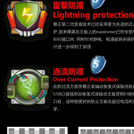
磐正第二代雷盾技术已经采用更为先进的芯
护,原来裸露在主板上的transformer已经全
RJ45接口內. 同时针对静电、电涌损坏的保
计进一步得到了加强.
在防过流方面旁磐正装编自恢复式保险丝机
USB口接线和自恢复式保险丝主板背档I/0的
口处，这样能更好的防止主板在超过电流时
穿。