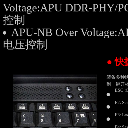
Voltage:APU DDR-PHY/
控制
APU-NB Over Voltage
电压控制
● 
装备多种快
到一键开核
ESC 
F2: Sc
F3: Loa