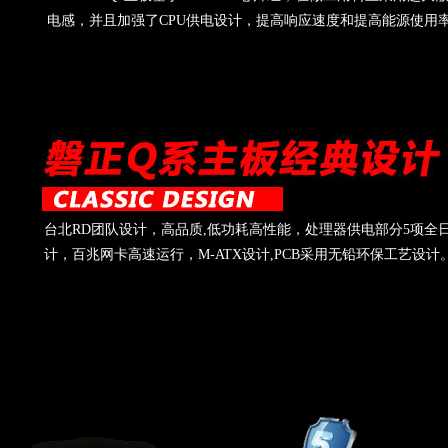
电感，并且加强了CPU供电设计，提高响应速度和提高能源使用
台北RD团队设计，高品质,低功耗高性能，处理器供电部分5项全
计，百兆网卡高速运行，M-ATX设计,PCB采用无铅环保工艺设计