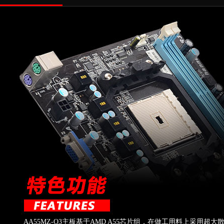
AA55MZ-Q3主板基于AMD A55芯片组，在做工用料上采用超