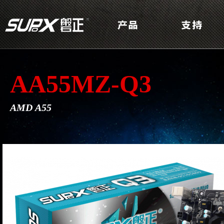
AA55MZ-Q3
AMD A55