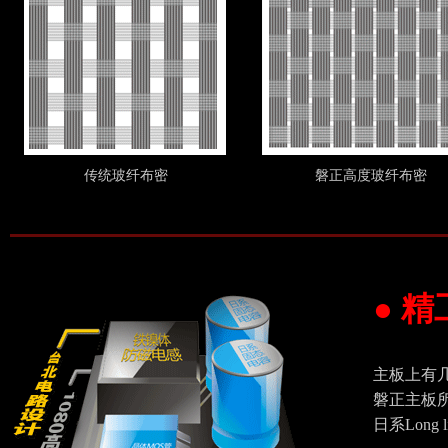
传统玻纤布密
磐正高度玻纤布密
● 
主板上有
磐正主板所
日系Long