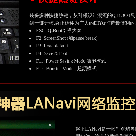
装备多种快捷热键，从引领设计潮流的Q-BOOT到
到一键开核,磐正始终为广大的DIYer打造最便利的
ESC :Q-Boot引導大師
F2: ScreenShot (加pause break)
F3: Load default
F4: Save & Exit
F11: Power Saving Mode 節能模式
F12: Booster Mode , 超頻模式
磐正LANavi是一款针对