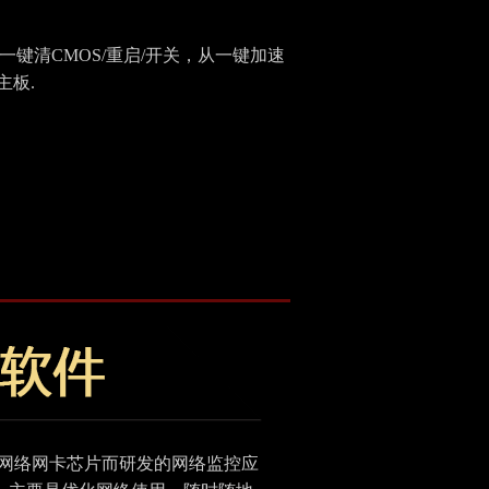
一键清CMOS/重启/开关，从一键加速
主板.
瑞昱网络网卡芯片而研发的网络监控应