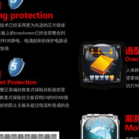
技术已经采用更为先进的芯片级保
上的transformer已经全部整合到
 同时针对静电、电涌损坏的保护电路设
加强.
人体静
需要插
抗打8
磐正装编自恢复式保险丝机箱前置
恢复式保险丝主板背档I/0的HDMI接
好的防止主板在超过电流时造成的击