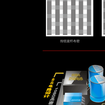
传统玻纤布密