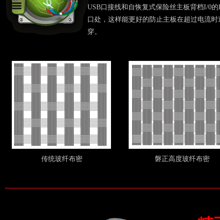
USB口接线和自恢复式保险丝主板背档I/0的
口处，这样能更好的防止主板在超过电流时
穿。
传统玻纤布密
磐正高度玻纤布密