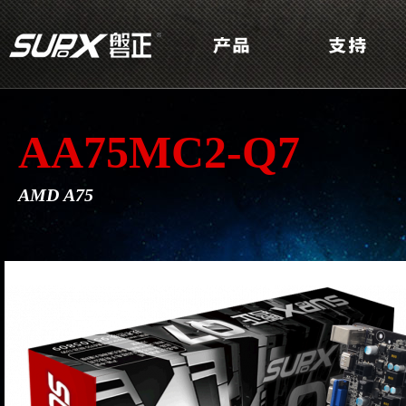
AA75MC2-Q7
AMD A75