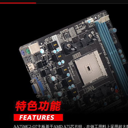
AA75MC2-Q7主板基于AMD A75芯片组，在做工用料上采用超