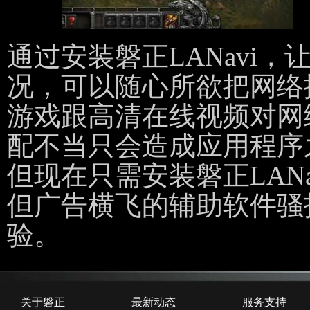
通过安装磐正LANavi
况，可以随心所欲把网络
游戏跟高清在线视频对网
配不当只会造成应用程序
但现在只需安装磐正LAN
但广告横飞的辅助软件骚
验。
关于磐正
最新动态
服务支持