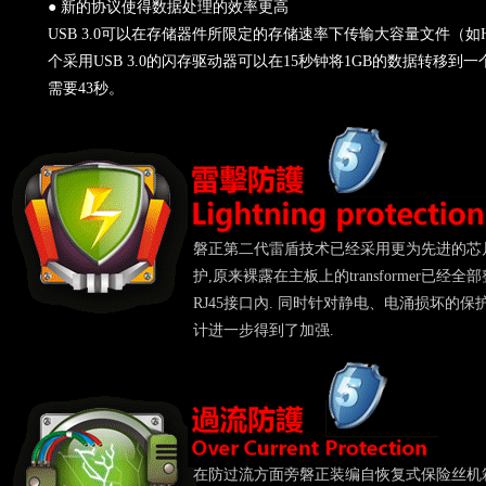
● 新的协议使得数据处理的效率更高
USB 3.0可以在存储器件所限定的存储速率下传输大容量文件（
个采用USB 3.0的闪存驱动器可以在15秒钟将1GB的数据转移到一个
需要43秒。
磐正第二代雷盾技术已经采用更为先进的芯
护,原来裸露在主板上的transformer已经全
RJ45接口內. 同时针对静电、电涌损坏的保
计进一步得到了加强.
在防过流方面旁磐正装编自恢复式保险丝机