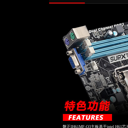
磐正IH61MF-Q3主板基于intel