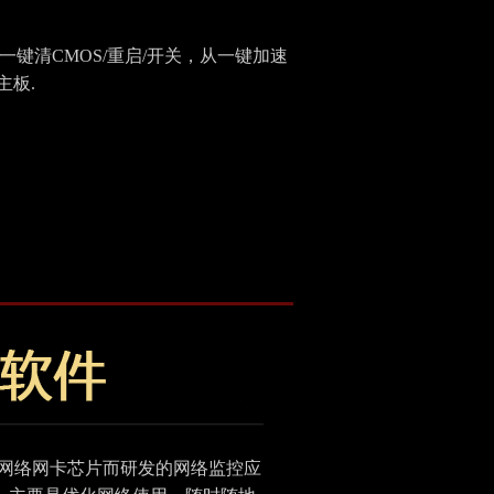
一键清CMOS/重启/开关，从一键加速
主板.
瑞昱网络网卡芯片而研发的网络监控应