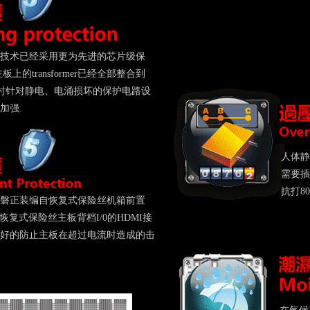
技术已经采用更为先进的芯片级保
上的transformer已经全部整合到
 同时针对静电、电涌损坏的保护电路设
加强.
人体静
需要插
抗打8
磐正装编自恢复式保险丝机箱前置
恢复式保险丝主板背档I/0的HDMI接
好的防止主板在超过电流时造成的击