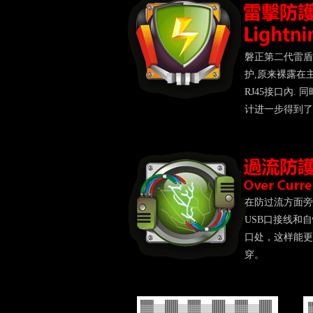
磐正第二代雷盾
护,原来裸露在主板
RJ45接口內.
计进一步得到了
在防过流方面旁
USB口接线和自
口处，这样能更
穿。