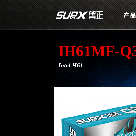
IH61MF-Q
Intel H61