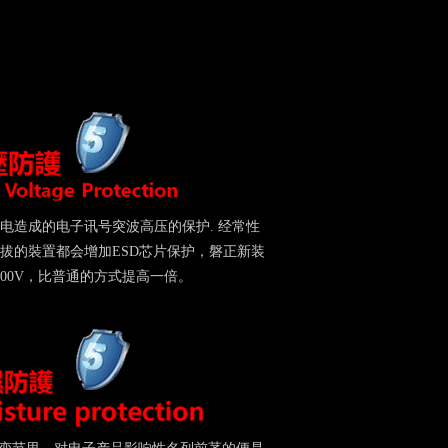
电造成的电子讯号突波高压的保护. 经常性
拔的裝置都会增加ESD芯片保护，磐正新装
000V，比普通的方式提高一倍。