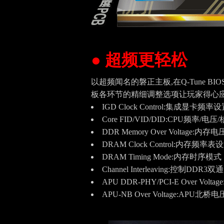
● 超频更轻松
以超频闻名的磐正主板,在Q-Tune 
板各环节的精细调整选项让玩家得心应
IGD Clock Control:集成显卡频率
Core FID/VID/DID:CPU频率/电
DDR Memory Over Voltage:内存
DRAM Clock Control:内存频率表
DRAM Timing Mode:内存时序模式
Channel Interleaving:控制DDR
APU DDR-PHY/PCI-E Over Volt
APU-NB Over Voltage:APU北桥