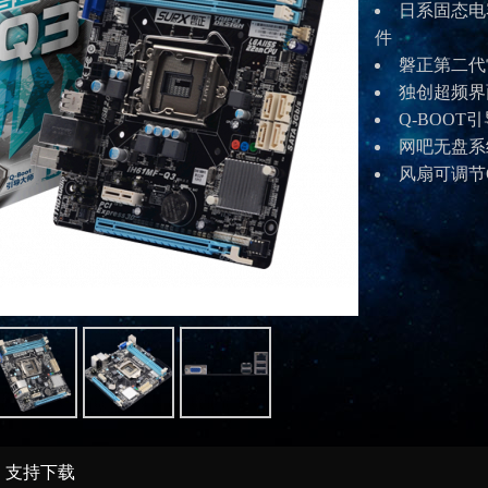
日系固态电
件
磐正第二代
独创超频界面技
Q-BOOT
引
网吧无盘系
风扇可调节Q
支持下载