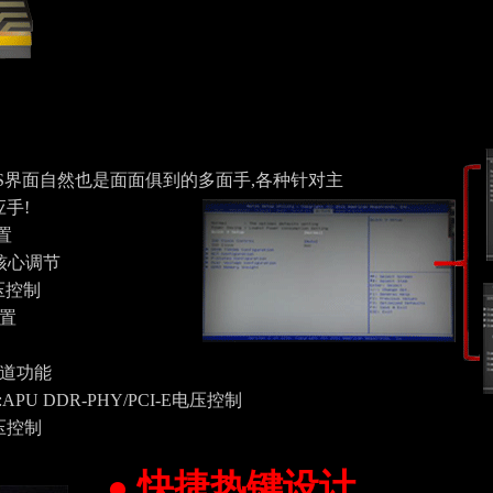
BIOS界面自然也是面面俱到的多面手,各种针对主
手!
设置
压/核心调节
电压控制
设置
3双通道功能
age:APU DDR-PHY/PCI-E电压控制
电压控制
● 快捷热键设计