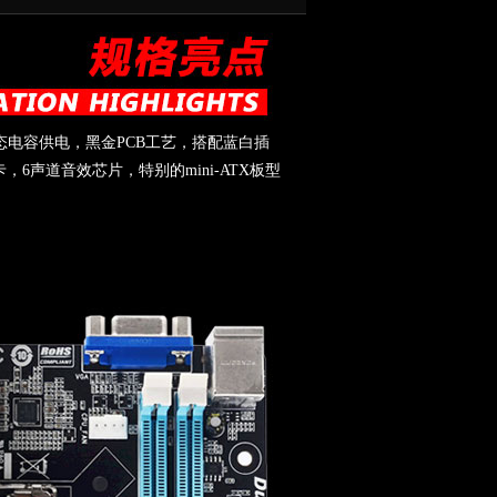
固态电容供电，黑金PCB工艺，搭配蓝白插
6声道音效芯片，特别的mini-ATX板型