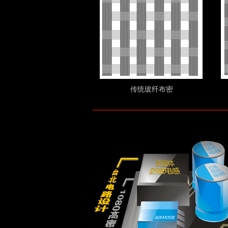
传统玻纤布密