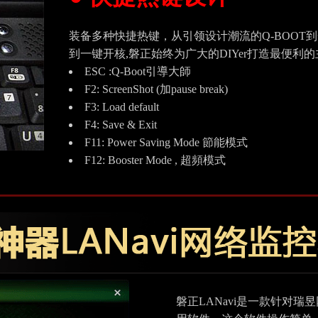
装备多种快捷热键，从引领设计潮流的Q-BOOT到
到一键开核,磐正始终为广大的DIYer打造最便利的
ESC :Q-Boot引導大師
F2: ScreenShot (加pause break)
F3: Load default
F4: Save & Exit
F11: Power Saving Mode 節能模式
F12: Booster Mode , 超頻模式
磐正LANavi是一款针对