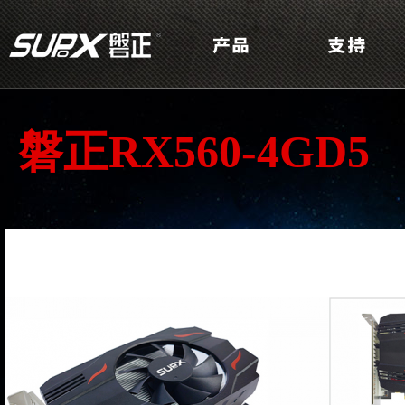
磐正RX560-4GD5