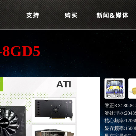
-8GD5
磐正RX580-8G
流处理器:2048
核心频率:1206
显存频率:1500
显存容量:8G