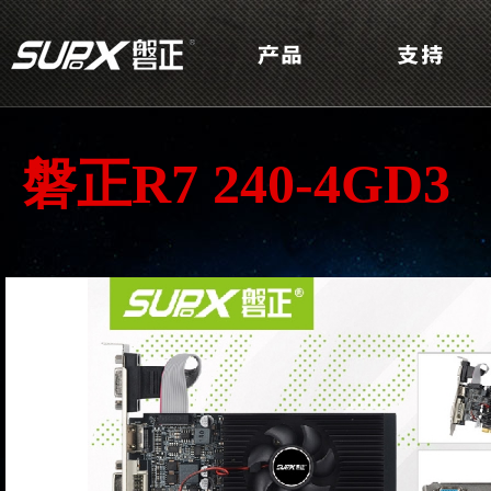
磐正R7 240-4GD3