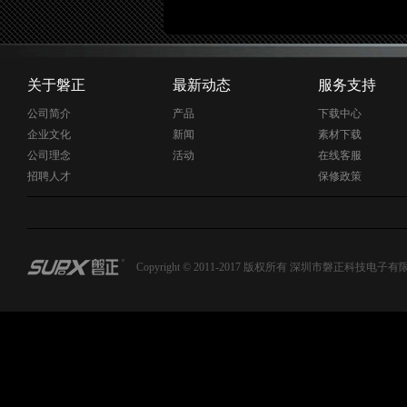
显卡尺寸:162
散热:散热片
显卡平台:AT
主板接口:PCI 
关于磐正
最新动态
服务支持
公司简介
产品
下载中心
企业文化
新闻
素材下载
公司理念
活动
在线客服
招聘人才
保修政策
Copyright © 2011-2017 版权所有 深圳市磐正科技电